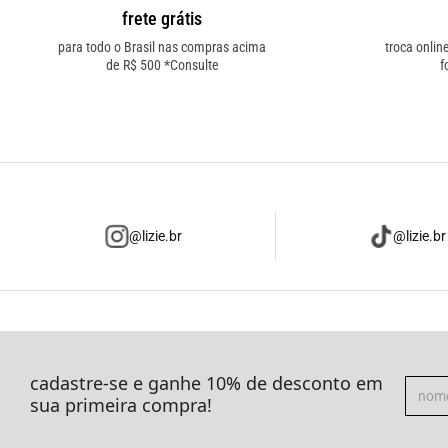
frete grátis
para todo o Brasil nas compras acima
troca onlin
de R$ 500 *Consulte
f
@lizie.br
@lizie.br
cadastre-se e ganhe 10% de desconto em
sua primeira compra!