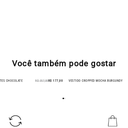
Você também pode gostar
TES CHOCOLATE
R$ 357,00
R$ 177,00
VESTIDO CROPPED MOCHA BURGUNDY
- 41% OFF