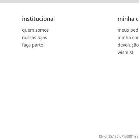
institucional
minha c
quem somos
meus ped
nossas lojas
minha con
faça parte
devolução
wishlist
CNPJ: 25.196.071/0001-32 |