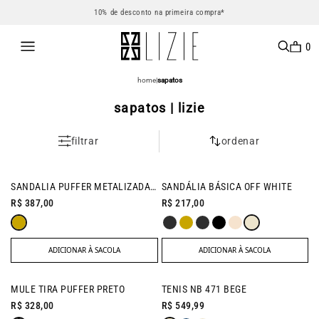
10% de desconto na primeira compra*
0
home
|
sapatos
sapatos | lizie
filtrar
ordenar
SANDALIA PUFFER METALIZADA DOURADO
SANDÁLIA BÁSICA OFF WHITE
R$ 387,00
R$ 217,00
ADICIONAR À SACOLA
ADICIONAR À SACOLA
MULE TIRA PUFFER PRETO
TENIS NB 471 BEGE
R$ 328,00
R$ 549,99