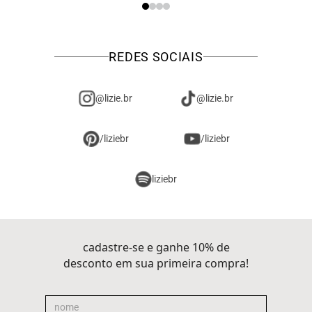
REDES SOCIAIS
@lizie.br
@lizie.br
/liziebr
/liziebr
liziebr
cadastre-se e ganhe 10% de
desconto em sua primeira compra!