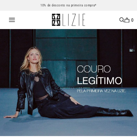
10% de desconto na primeira compra*
0