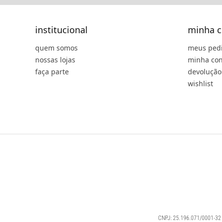
institucional
minha c
quem somos
meus ped
nossas lojas
minha con
faça parte
devolução
wishlist
CNPJ: 25.196.071/0001-32 |