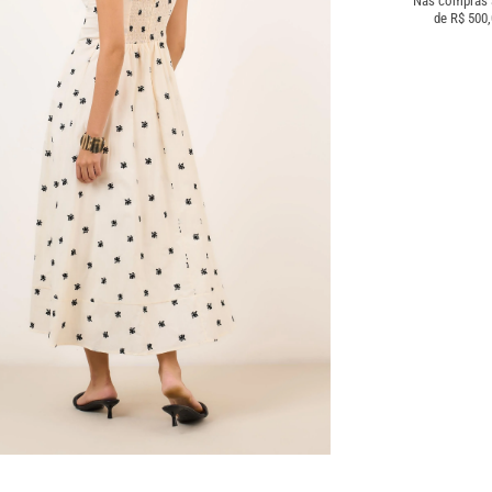
Nas compras
de R$ 500