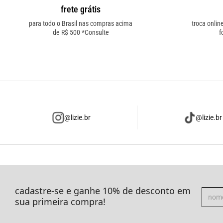
frete grátis
para todo o Brasil nas compras acima
troca onlin
de R$ 500 *Consulte
f
@lizie.br
@lizie.br
cadastre-se e ganhe 10% de desconto em
sua primeira compra!