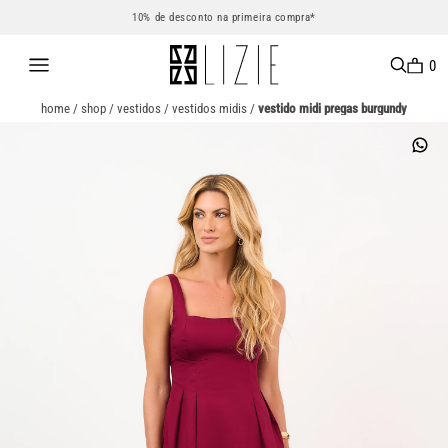
10% de desconto na primeira compra*
0
home
/
shop
/
vestidos
/
vestidos midis
/
vestido midi pregas burgundy