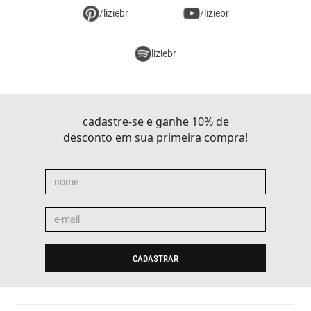
/liziebr
/liziebr
liziebr
cadastre-se e ganhe 10% de
desconto em sua primeira compra!
CADASTRAR