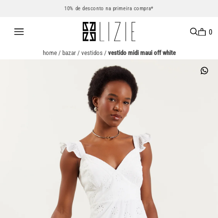
10% de desconto na primeira compra*
0
home
/
bazar
/
vestidos
/
vestido midi maui off white