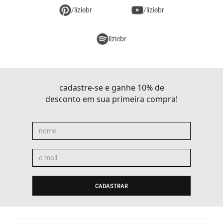
/liziebr
/liziebr
liziebr
cadastre-se e ganhe 10% de
desconto em sua primeira compra!
CADASTRAR