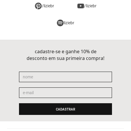
/liziebr
/liziebr
liziebr
cadastre-se e ganhe 10% de
desconto em sua primeira compra!
CADASTRAR