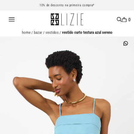
10% de desconto na primeira compra*
0
home
/
bazar
/
vestidos
/
vestido curto textura azul sereno