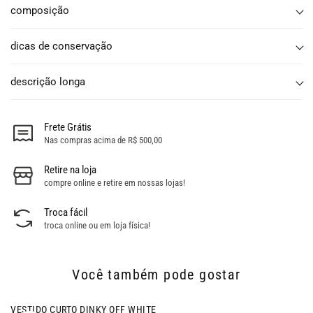
composição
dicas de conservação
descrição longa
Frete Grátis
Nas compras acima de R$ 500,00
Retire na loja
compre online e retire em nossas lojas!
Troca fácil
troca online ou em loja física!
Você também pode gostar
- 56% OFF
VESTIDO CURTO DINKY OFF WHITE