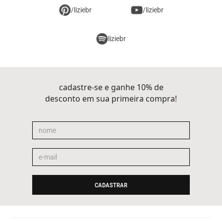
/liziebr
/liziebr
liziebr
cadastre-se e ganhe 10% de
desconto em sua primeira compra!
CADASTRAR