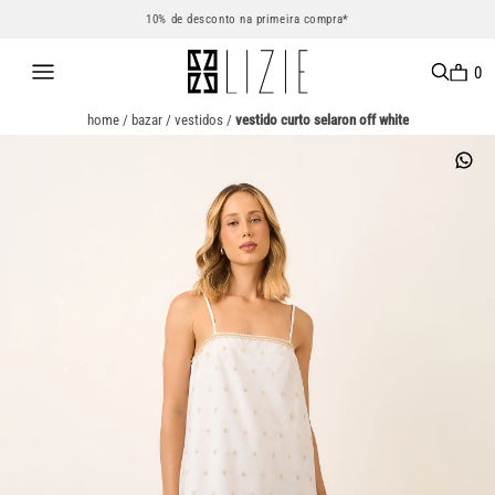
10% de desconto na primeira compra*
0
home
/
bazar
/
vestidos
/
vestido curto selaron off white