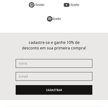
/liziebr
/liziebr
liziebr
cadastre-se e ganhe 10% de
desconto em sua primeira compra!
CADASTRAR