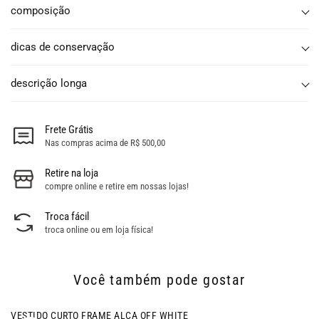
composição
dicas de conservação
descrição longa
Frete Grátis
Nas compras acima de R$ 500,00
Retire na loja
compre online e retire em nossas lojas!
Troca fácil
troca online ou em loja física!
Você também pode gostar
- 25% OFF
VESTIDO CURTO FRAME ALCA OFF WHITE