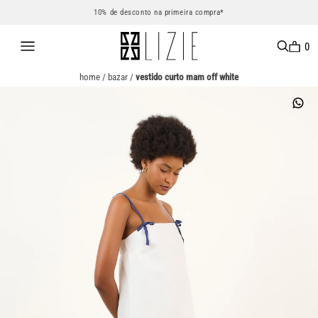
10% de desconto na primeira compra*
0
home
/
bazar
/
vestido curto mam off white