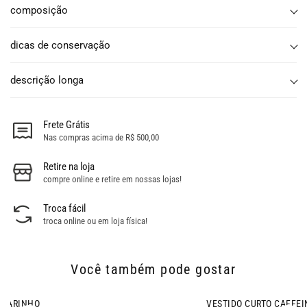
composição
dicas de conservação
descrição longa
Frete Grátis
Nas compras acima de R$ 500,00
Retire na loja
compre online e retire em nossas lojas!
Troca fácil
troca online ou em loja física!
Você também pode gostar
- 42% OFF
VESTIDO CURTO CAFFEINE MARINHO