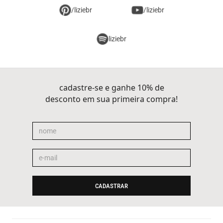
/liziebr
/liziebr
liziebr
cadastre-se e ganhe 10% de
desconto em sua primeira compra!
CADASTRAR