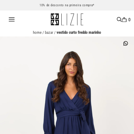
10% de desconto na primeira compra*
0
home
/
bazar
/
vestido curto freddo marinho