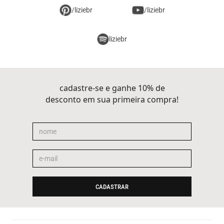
/liziebr
/liziebr
liziebr
cadastre-se e ganhe 10% de
desconto em sua primeira compra!
CADASTRAR