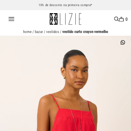
10% de desconto na primeira compra*
0
home
/
bazar
/
vestidos
/
vestido curto crayon vermelho