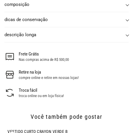
composição
dicas de conservação
descrição longa
Frete Grátis
Nas compras acima de R$ 500,00
Retire na loja
compre online e retire em nossas lojas!
Troca fácil
troca online ou em loja física!
Você também pode gostar
- 51% OFF
VESTIDO CURTO CRAYON VERDE B