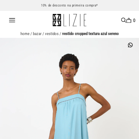
10% de desconto na primeira compra*
0
home
/
bazar
/
vestidos
/
vestido cropped textura azul sereno