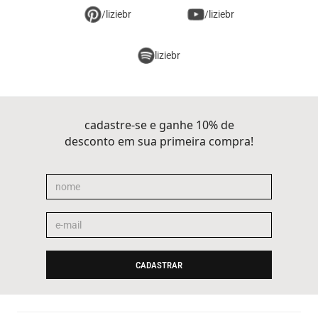
/liziebr
/liziebr
liziebr
cadastre-se e ganhe 10% de
desconto em sua primeira compra!
CADASTRAR