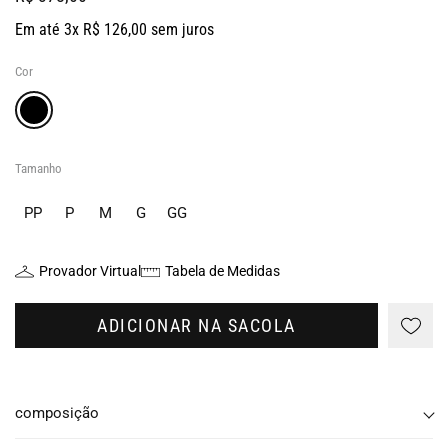
Em até 3x R$ 126,00 sem juros
Cor
Tamanho
PP
P
M
G
GG
Provador Virtual
Tabela de Medidas
ADICIONAR NA SACOLA
composição