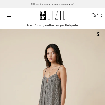
10% de desconto na primeira compra*
0
home
/
shop
/
vestido cropped flash preto