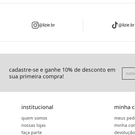
@lizie.br
@lizie.br
cadastre-se e ganhe 10% de desconto em
sua primeira compra!
institucional
minha c
quem somos
meus ped
nossas lojas
minha con
faça parte
devolução