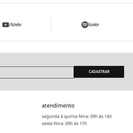
/liziebr
liziebr
CADASTRAR
atendimento
segunda à quinta-feira: 09h às 18h
sexta-feira: 09h às 17h