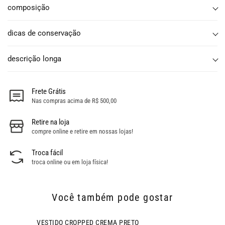
composição
dicas de conservação
descrição longa
Frete Grátis
Nas compras acima de R$ 500,00
Retire na loja
compre online e retire em nossas lojas!
Troca fácil
troca online ou em loja física!
Você também pode gostar
- 43% OFF
VESTIDO CROPPED CREMA PRETO