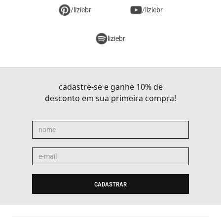
/liziebr
/liziebr
liziebr
cadastre-se e ganhe 10% de
desconto em sua primeira compra!
CADASTRAR