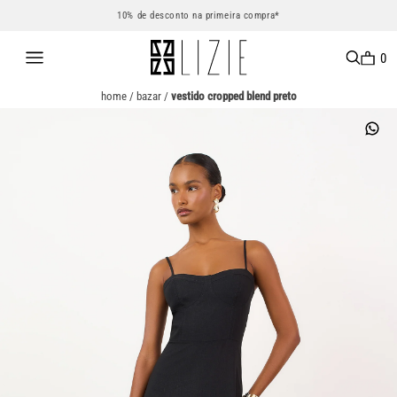
10% de desconto na primeira compra*
0
home
/
bazar
/
vestido cropped blend preto