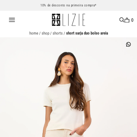
10% de desconto na primeira compra*
0
home
/
shop
/
shorts
/
short sarja duo bolso areia