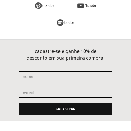
/liziebr
/liziebr
liziebr
cadastre-se e ganhe 10% de
desconto em sua primeira compra!
CADASTRAR