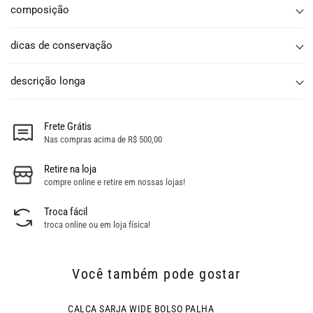
composição
dicas de conservação
descrição longa
Frete Grátis
Nas compras acima de R$ 500,00
Retire na loja
compre online e retire em nossas lojas!
Troca fácil
troca online ou em loja física!
Você também pode gostar
- 30% OFF
CALCA SARJA WIDE BOLSO PALHA