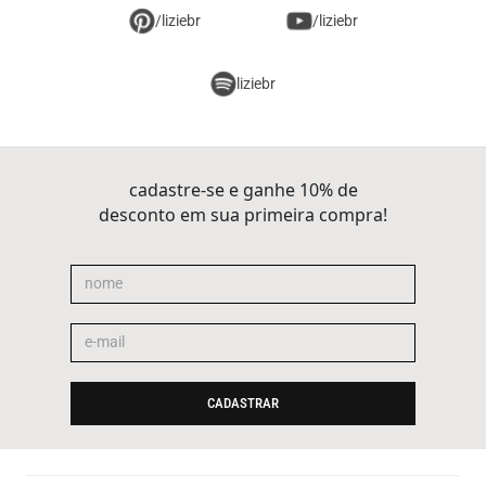
/liziebr
/liziebr
liziebr
cadastre-se e ganhe 10% de
desconto em sua primeira compra!
CADASTRAR