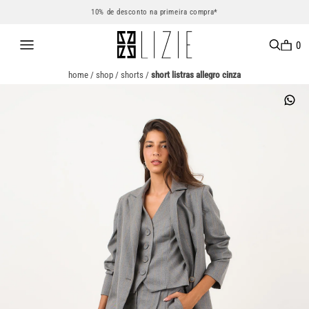
10% de desconto na primeira compra*
0
home
/
shop
/
shorts
/
short listras allegro cinza