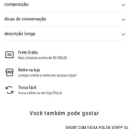
composição
dicas de conservação
descrição longa
Frete Grátis
Nas compras acima de R$ 500,00
Retire na loja
compre online e retire em nossas lojas!
Troca fácil
troca online ou em loja física!
Você também pode gostar
- 51% OFF
SHORT COM FAIXA POLEN VERDE OLIVA