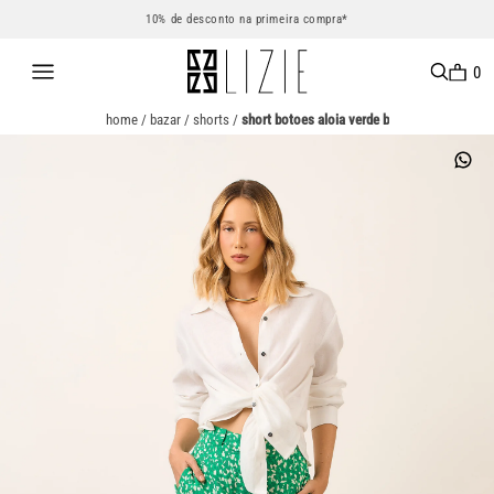
10% de desconto na primeira compra*
0
home
/
bazar
/
shorts
/
short botoes aloia verde b