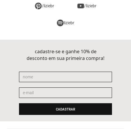
/liziebr
/liziebr
liziebr
cadastre-se e ganhe 10% de
desconto em sua primeira compra!
CADASTRAR