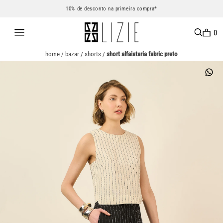
10% de desconto na primeira compra*
0
home
/
bazar
/
shorts
/
short alfaiataria fabric preto