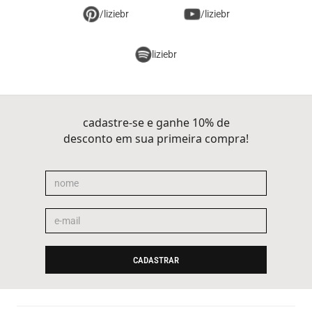
/liziebr
/liziebr
liziebr
cadastre-se e ganhe 10% de
desconto em sua primeira compra!
CADASTRAR