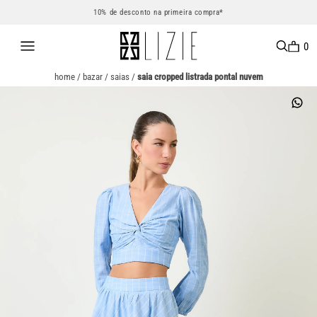
10% de desconto na primeira compra*
0
home
/
bazar
/
saias
/
saia cropped listrada pontal nuvem