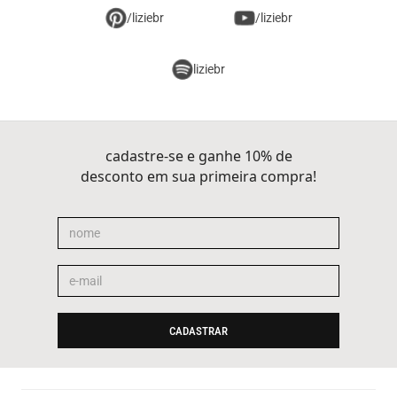
/liziebr
/liziebr
liziebr
cadastre-se e ganhe 10% de
desconto em sua primeira compra!
CADASTRAR