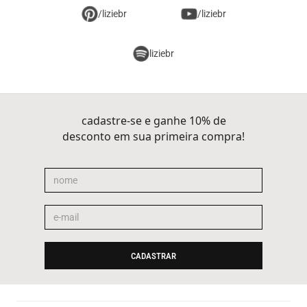
/liziebr
/liziebr
liziebr
cadastre-se e ganhe 10% de
desconto em sua primeira compra!
CADASTRAR