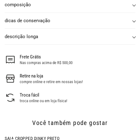
composição
dicas de conservação
descrição longa
Frete Grátis
Nas compras acima de R$ 500,00
Retire na loja
compre online e retire em nossas lojas!
Troca fácil
troca online ou em loja física!
Você também pode gostar
- 32% OFF
SAIA CROPPED DINKY PRETO