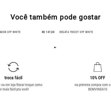
Você também pode gostar
ADOR OFF WHITE
R$ 147,00
REGATA TRICOT OFF WHITE
troca fácil
10% OFF
e ou em loja física! troque como
na primeira compra com 
or mais fácil pra você!
BEMVINDA10