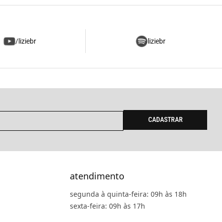
/liziebr
liziebr
CADASTRAR
atendimento
segunda à quinta-feira: 09h às 18h
sexta-feira: 09h às 17h