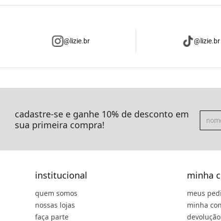
@lizie.br
@lizie.br
cadastre-se e ganhe 10% de desconto em
sua primeira compra!
institucional
minha c
quem somos
meus ped
nossas lojas
minha con
faça parte
devolução