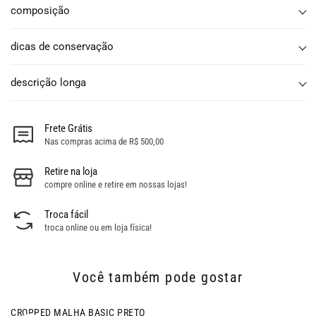
composição
dicas de conservação
descrição longa
Frete Grátis
Nas compras acima de R$ 500,00
Retire na loja
compre online e retire em nossas lojas!
Troca fácil
troca online ou em loja física!
Você também pode gostar
- 58% OFF
CROPPED MALHA BASIC PRETO