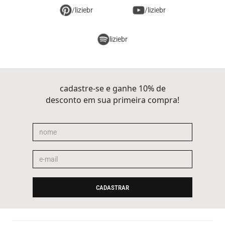
/liziebr
/liziebr
liziebr
cadastre-se e ganhe 10% de
desconto em sua primeira compra!
CADASTRAR