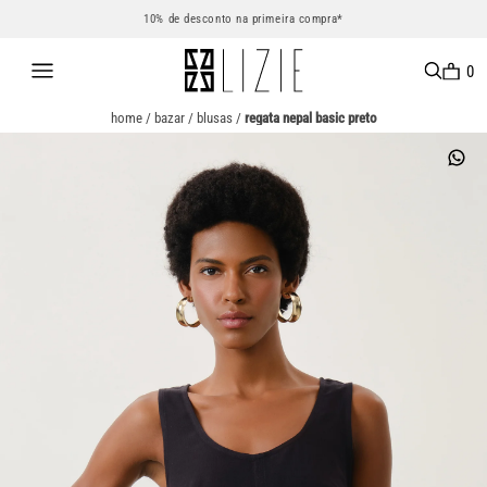
10% de desconto na primeira compra*
0
home
/
bazar
/
blusas
/
regata nepal basic preto