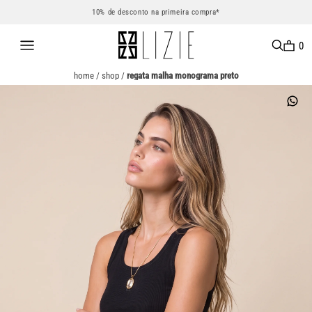
10% de desconto na primeira compra*
0
home
/
shop
/
regata malha monograma preto