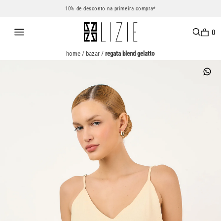
10% de desconto na primeira compra*
0
home
/
bazar
/
regata blend gelatto