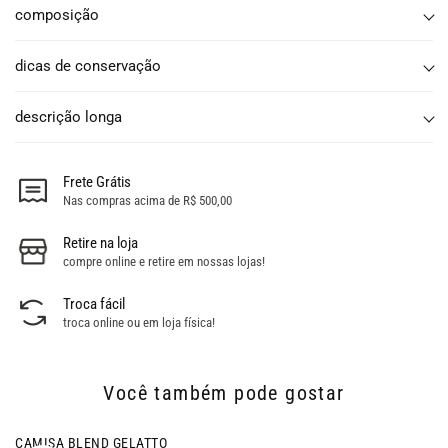
composição
dicas de conservação
descrição longa
Frete Grátis
Nas compras acima de R$ 500,00
Retire na loja
compre online e retire em nossas lojas!
Troca fácil
troca online ou em loja física!
Você também pode gostar
- 20% OFF
PANTALONA BLEND GELATTO