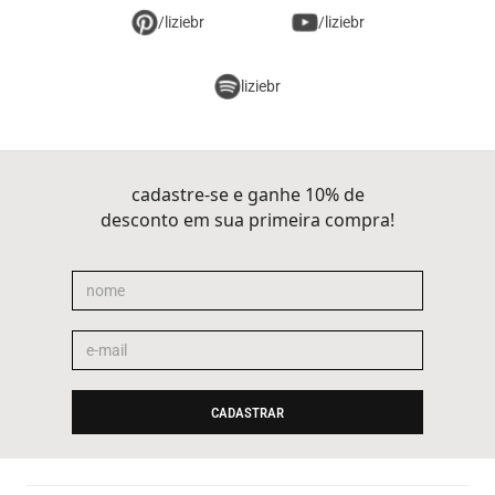
/liziebr
/liziebr
liziebr
cadastre-se e ganhe 10% de
desconto em sua primeira compra!
CADASTRAR