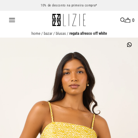
10% de desconto na primeira compra*
0
home
/
bazar
/
blusas
/
regata afresco off white