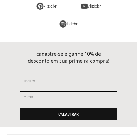
/liziebr
/liziebr
liziebr
cadastre-se e ganhe 10% de
desconto em sua primeira compra!
CADASTRAR