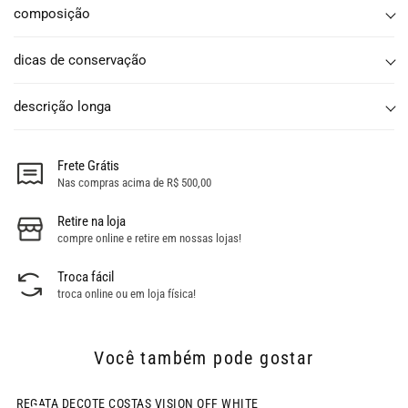
composição
dicas de conservação
descrição longa
Frete Grátis
Nas compras acima de R$ 500,00
Retire na loja
compre online e retire em nossas lojas!
Troca fácil
troca online ou em loja física!
Você também pode gostar
- 54% OFF
REGATA DECOTE COSTAS VISION OFF WHITE