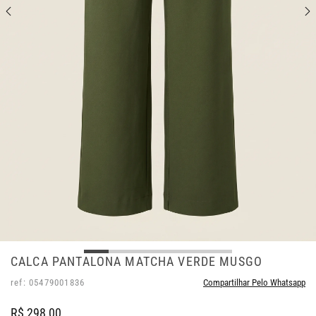
CALCA PANTALONA MATCHA VERDE MUSGO
ref: 05479001836
Compartilhar Pelo Whatsapp
R$ 298,00