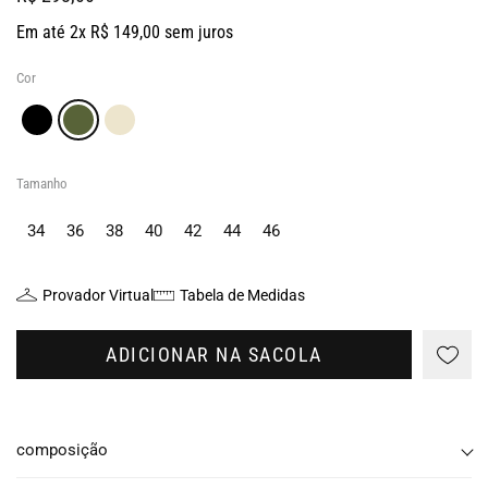
Em até 2x R$ 149,00 sem juros
Cor
Tamanho
34
36
38
40
42
44
46
Provador Virtual
Tabela de Medidas
ADICIONAR NA SACOLA
composição