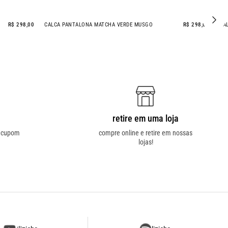
R$ 298,00
CALCA PANTALONA MATCHA VERDE MUSGO
R$ 298
retire em uma loja
o cupom
compre online e retire em nossas
lojas!