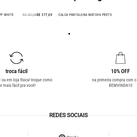
LORIAN OFF WHITE
R$ 437,00
R$ 377,00
CALCA PANTALONA MATCHA PRETO
troca fácil
10% OFF
e ou em loja física! troque como
na primeira compra com 
or mais fácil pra você!
BEMVINDA10
REDES SOCIAIS