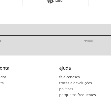
/liziebr
onta
ajuda
idos
fale conosco
ta
trocas e devoluções
políticas
perguntas frequentes