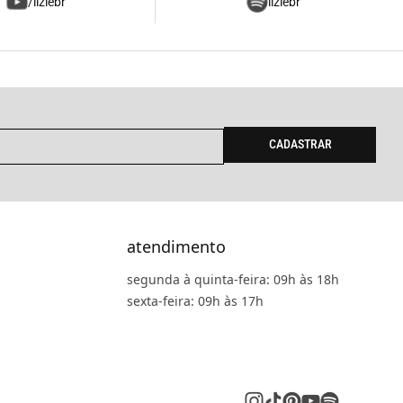
/liziebr
liziebr
CADASTRAR
atendimento
segunda à quinta-feira: 09h às 18h
sexta-feira: 09h às 17h