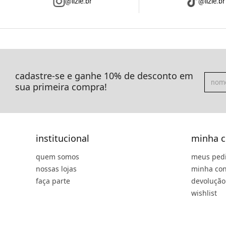
@lizie.br
@lizie.br
cadastre-se e ganhe 10% de desconto em
sua primeira compra!
institucional
minha c
quem somos
meus ped
nossas lojas
minha con
faça parte
devolução
wishlist