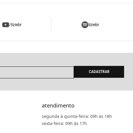
/liziebr
liziebr
CADASTRAR
atendimento
segunda à quinta-feira: 09h às 18h
sexta-feira: 09h às 17h