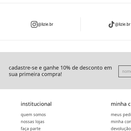
@lizie.br
@lizie.br
cadastre-se e ganhe 10% de desconto em
sua primeira compra!
institucional
minha c
quem somos
meus ped
nossas lojas
minha con
faça parte
devolução