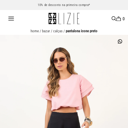
10% de desconto na primeira compra*
0
home
/
bazar
/
calças
/
pantalona icone preto