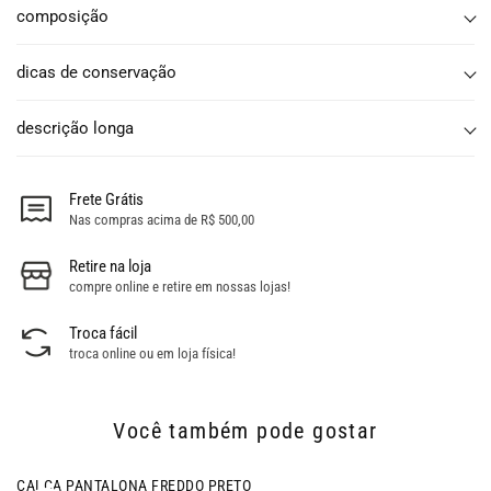
composição
dicas de conservação
descrição longa
Frete Grátis
Nas compras acima de R$ 500,00
Retire na loja
compre online e retire em nossas lojas!
Troca fácil
troca online ou em loja física!
Você também pode gostar
- 38% OFF
CALÇA PANTALONA FREDDO PRETO