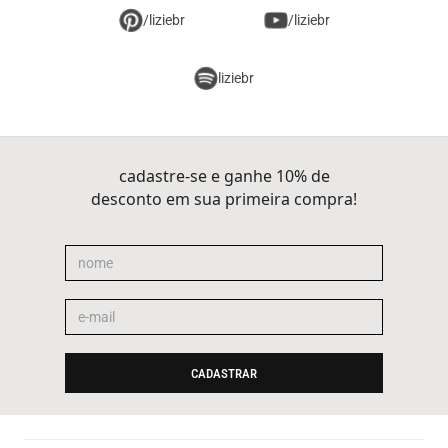
/liziebr
/liziebr
liziebr
cadastre-se e ganhe 10% de
desconto em sua primeira compra!
CADASTRAR