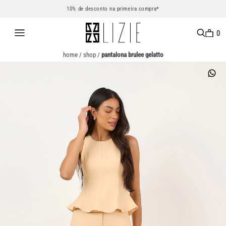
10% de desconto na primeira compra*
0
home
/
shop
/
pantalona brulee gelatto