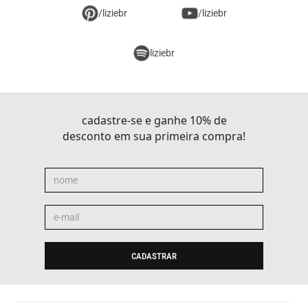
/liziebr
/liziebr
liziebr
cadastre-se e ganhe 10% de
desconto em sua primeira compra!
CADASTRAR