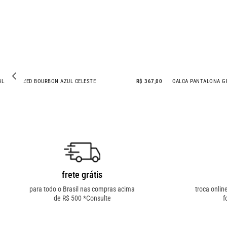
BLUSA BRULEE AZUL CELESTE
R$ 347,00
BLUSA TWEED BOURB
frete grátis
para todo o Brasil nas compras acima
troca onlin
de R$ 500 *Consulte
f