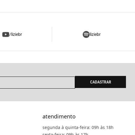
/liziebr
liziebr
CADASTRAR
atendimento
segunda à quinta-feira: 09h às 18h
sexta-feira: 09h às 17h