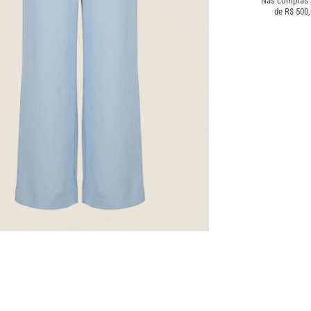
Nas compras
de R$ 500