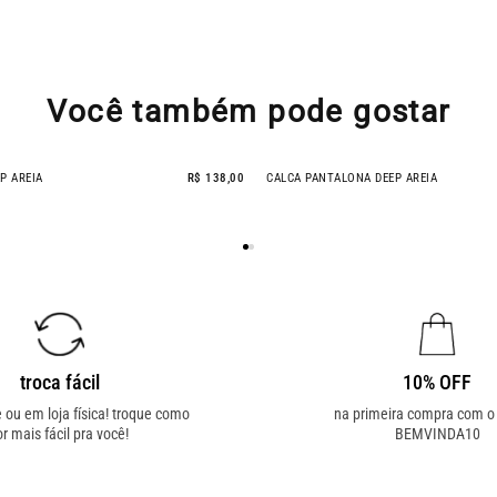
Você também pode gostar
P AREIA
R$ 138,00
CALCA PANTALONA DEEP AREIA
troca fácil
10% OFF
e ou em loja física! troque como
na primeira compra com 
or mais fácil pra você!
BEMVINDA10