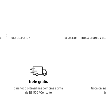
BLAZER GOLA DEEP AREIA
R$ 398,00
BLUSA DECOTE V DEE
frete grátis
para todo o Brasil nas compras acima
troca onlin
de R$ 500 *Consulte
f