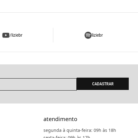
/liziebr
liziebr
CADASTRAR
atendimento
segunda à quinta-feira: 09h às 18h
sexta-feira: 09h às 17h