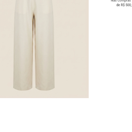
Nas compras
de R$ 500