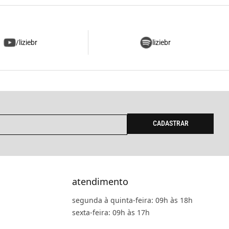
/liziebr
liziebr
CADASTRAR
atendimento
segunda à quinta-feira: 09h às 18h
sexta-feira: 09h às 17h