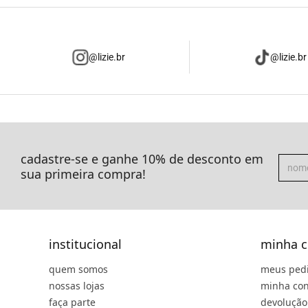
@lizie.br
@lizie.br
cadastre-se e ganhe 10% de desconto em
sua primeira compra!
institucional
minha c
quem somos
meus ped
nossas lojas
minha con
faça parte
devolução