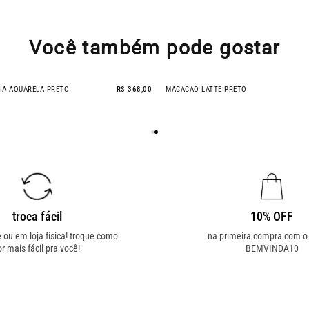
Você também pode gostar
IA AQUARELA PRETO
R$ 368,00
MACACAO LATTE PRETO
troca fácil
10% OFF
e ou em loja física! troque como
na primeira compra com 
or mais fácil pra você!
BEMVINDA10