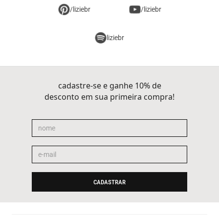
/liziebr
/liziebr
liziebr
cadastre-se e ganhe 10% de
desconto em sua primeira compra!
CADASTRAR