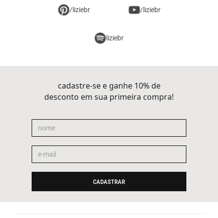
/liziebr
/liziebr
liziebr
cadastre-se e ganhe 10% de
desconto em sua primeira compra!
CADASTRAR