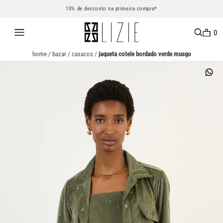
10% de desconto na primeira compra*
0
home
/
bazar
/
casacos
/
jaqueta cotele bordado verde musgo