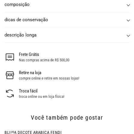
composição
dicas de conservação
descrição longa
Frete Grátis
Nas compras acima de R$ 500,00
Retire na loja
compre online e retire em nossas lojas!
Troca fácil
troca online ou em loja física!
Você também pode gostar
- 15% OFF
BLUSA DECOTE ARABICA FENDI