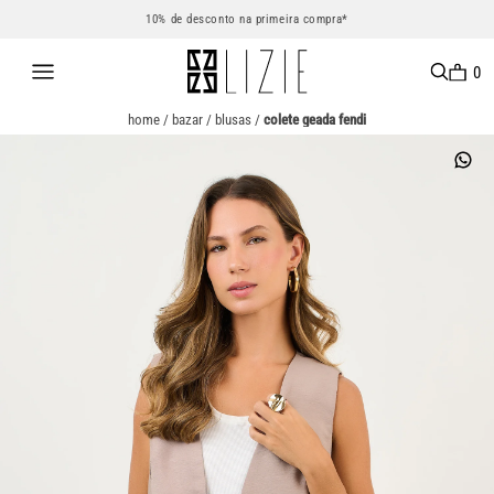
10% de desconto na primeira compra*
0
home
/
bazar
/
blusas
/
colete geada fendi