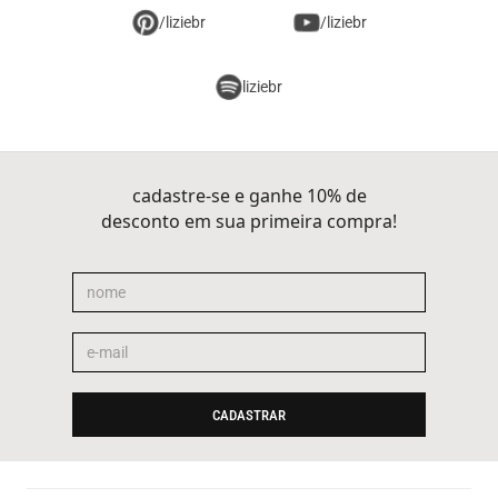
/liziebr
/liziebr
liziebr
cadastre-se e ganhe 10% de
desconto em sua primeira compra!
CADASTRAR