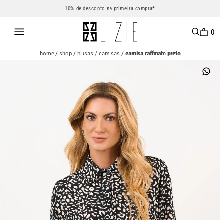
10% de desconto na primeira compra*
0
home
/
shop
/
blusas
/
camisas
/
camisa raffinato preto