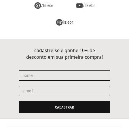
/liziebr
/liziebr
liziebr
cadastre-se e ganhe 10% de
desconto em sua primeira compra!
CADASTRAR