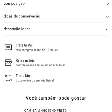
composição
dicas de conservação
descrição longa
Frete Grátis
Nas compras acima de R$ 500,00
Retire na loja
compre online e retire em nossas lojas!
Troca fácil
troca online ou em loja física!
Você também pode gostar
- 36% OFF
CAMISA LINHO KIND PRETO