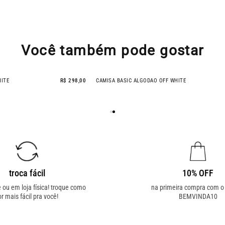
Você também pode gostar
E OFF WHITE
R$ 298,00
CAMISA BASIC ALGODAO OFF WHITE
troca fácil
10% OFF
e ou em loja física! troque como
na primeira compra com 
or mais fácil pra você!
BEMVINDA10