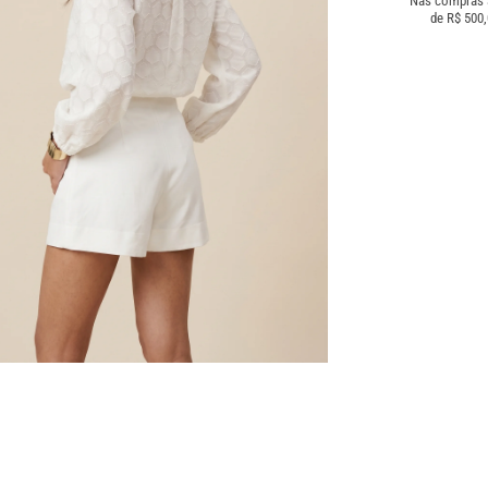
Nas compras
de R$ 500