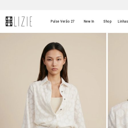
Pulse Verão 27
New In
Shop
Linha