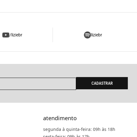
/liziebr
liziebr
CADASTRAR
atendimento
segunda à quinta-feira: 09h às 18h
sexta-feira: 09h às 17h