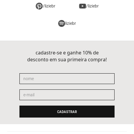
/liziebr
/liziebr
liziebr
cadastre-se e ganhe 10% de
desconto em sua primeira compra!
CADASTRAR