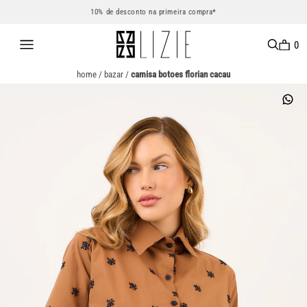
10% de desconto na primeira compra*
0
home
/
bazar
/
camisa botoes florian cacau