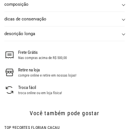
composição
dicas de conservação
descrição longa
Frete Grátis
Nas compras acima de R$ 500,00
Retire na loja
compre online e retire em nossas lojas!
Troca fácil
troca online ou em loja física!
Você também pode gostar
- 28% OFF
TOP RECORTES FLORIAN CACAU