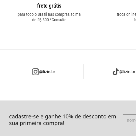
frete grátis
para todo o Brasil nas compras acima
troca onlin
de R$ 500 *Consulte
f
@lizie.br
@lizie.br
cadastre-se e ganhe 10% de desconto em
sua primeira compra!