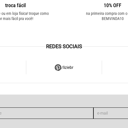
troca fácil
10% OFF
e ou em loja física! troque como
na primeira compra com 
or mais fácil pra você!
BEMVINDA10
REDES SOCIAIS
/liziebr