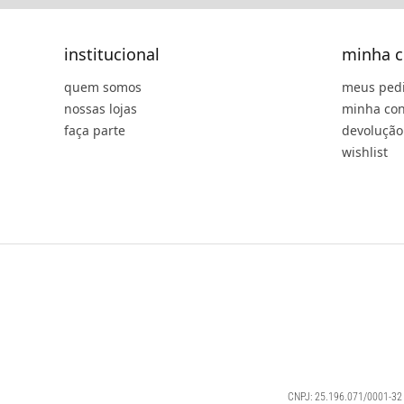
institucional
minha c
quem somos
meus ped
nossas lojas
minha con
faça parte
devolução
wishlist
CNPJ: 25.196.071/0001-32 |