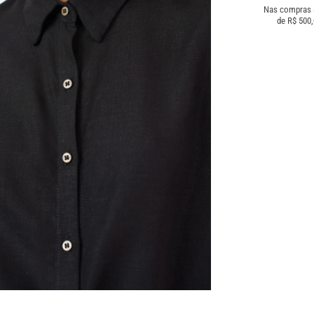
Nas compras
de R$ 500