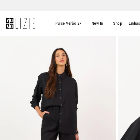
Pulse Verão 27
New In
Shop
Linha