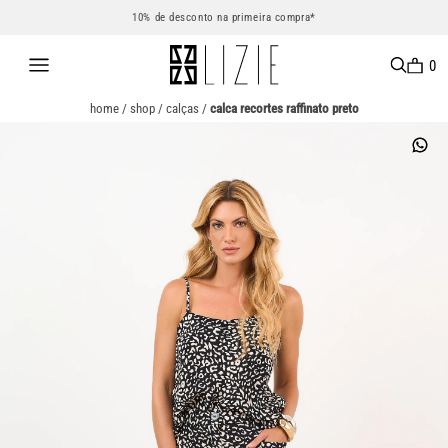
10% de desconto na primeira compra*
0
home
/
shop
/
calças
/
calca recortes raffinato preto