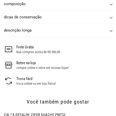
composição
dicas de conservação
descrição longa
Frete Grátis
Nas compras acima de R$ 500,00
Retire na loja
compre online e retire em nossas lojas!
Troca fácil
troca online ou em loja física!
Você também pode gostar
- 46% OFF
CALCA DETALHE ZIPER GUACHE PRETO