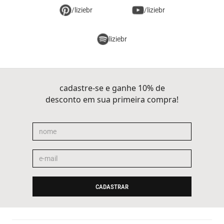
/liziebr
/liziebr
liziebr
cadastre-se e ganhe 10% de
desconto em sua primeira compra!
CADASTRAR