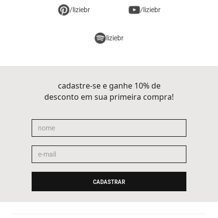
/liziebr
/liziebr
liziebr
cadastre-se e ganhe 10% de
desconto em sua primeira compra!
CADASTRAR