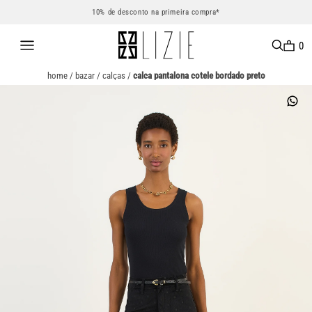
10% de desconto na primeira compra*
0
home
/
bazar
/
calças
/
calca pantalona cotele bordado preto