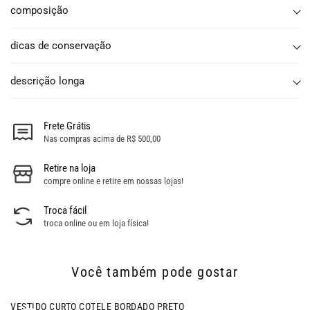
composição
dicas de conservação
descrição longa
Frete Grátis
Nas compras acima de R$ 500,00
Retire na loja
compre online e retire em nossas lojas!
Troca fácil
troca online ou em loja física!
Você também pode gostar
- 70% OFF
VESTIDO CURTO COTELE BORDADO PRETO