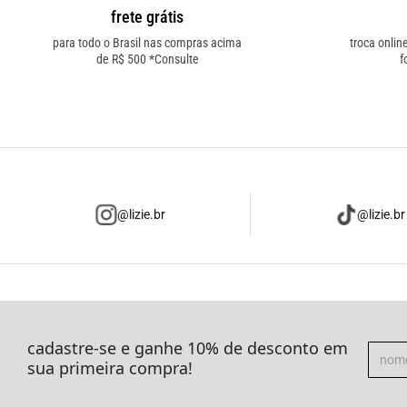
frete grátis
para todo o Brasil nas compras acima
troca onlin
de R$ 500 *Consulte
f
@lizie.br
@lizie.br
cadastre-se e ganhe 10% de desconto em
sua primeira compra!