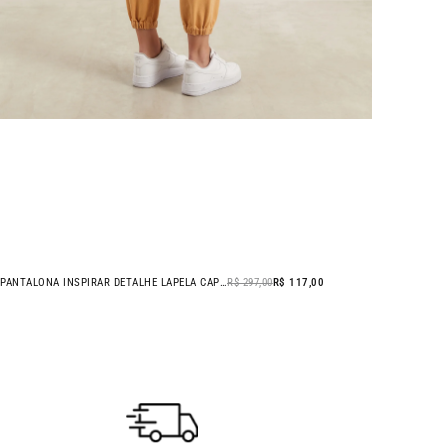
PANTALONA INSPIRAR DETALHE LAPELA CAPUCCINO
R$ 297,00
R$ 117,00
- 61% OFF