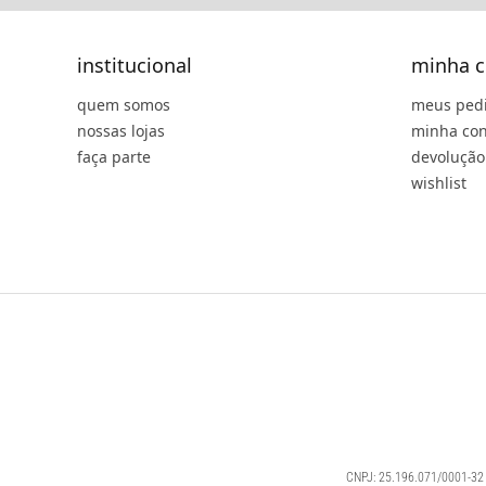
institucional
minha c
quem somos
meus ped
nossas lojas
minha con
faça parte
devolução
wishlist
CNPJ: 25.196.071/0001-32 |