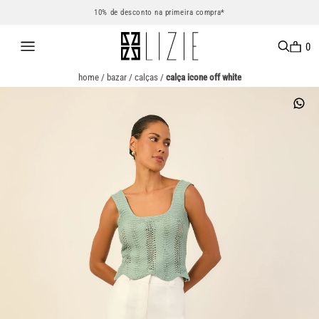
10% de desconto na primeira compra*
0
home
/
bazar
/
calças
/
calça icone off white