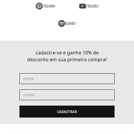
/liziebr
/liziebr
liziebr
cadastre-se e ganhe 10% de
desconto em sua primeira compra!
CADASTRAR