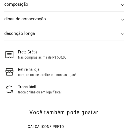
composição
dicas de conservação
descrição longa
Frete Grátis
Nas compras acima de R$ 500,00
Retire na loja
compre online e retire em nossas lojas!
Troca fácil
troca online ou em loja física!
Você também pode gostar
- 46% OFF
CALÇA ICONE PRETO