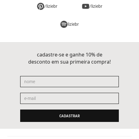
/liziebr
/liziebr
liziebr
cadastre-se e ganhe 10% de
desconto em sua primeira compra!
CADASTRAR