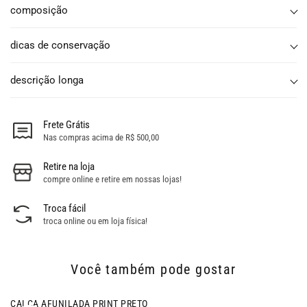
composição
dicas de conservação
descrição longa
Frete Grátis
Nas compras acima de R$ 500,00
Retire na loja
compre online e retire em nossas lojas!
Troca fácil
troca online ou em loja física!
Você também pode gostar
- 52% OFF
CALCA AFUNILADA PRINT PRETO