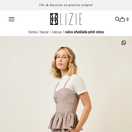
10% de desconto na primeira compra*
0
home
/
bazar
/
calças
/
calca afunilada print cinza