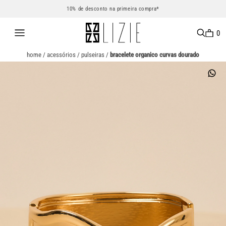
10% de desconto na primeira compra*
0
home
/
acessórios
/
pulseiras
/
bracelete organico curvas dourado