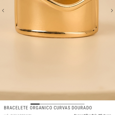
BRACELETE ORGANICO CURVAS DOURADO