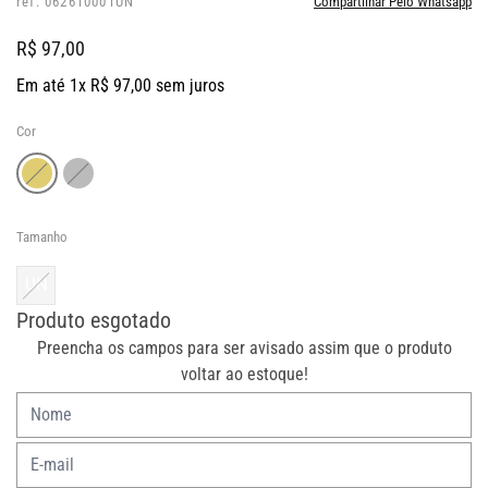
ref: 062610001UN
Compartilhar Pelo Whatsapp
R$ 97,00
Em até 1x R$ 97,00 sem juros
Cor
Tamanho
UN
Produto esgotado
Preencha os campos para ser avisado assim que o produto
voltar ao estoque!