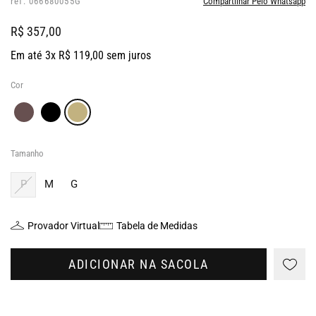
ref: 066680055G
Compartilhar Pelo Whatsapp
R$ 357,00
Em até 3x R$ 119,00 sem juros
Cor
Tamanho
P
M
G
Provador Virtual
Tabela de Medidas
ADICIONAR NA SACOLA