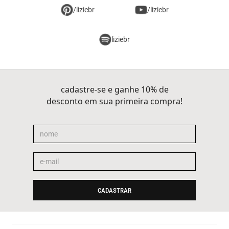
/liziebr
/liziebr
liziebr
cadastre-se e ganhe 10% de
desconto em sua primeira compra!
CADASTRAR