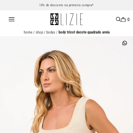
10% de desconto na primeira compra*
0
home
/
shop
/
bodys
/
body tricot decote quadrado areia