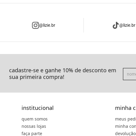
@lizie.br
@lizie.br
cadastre-se e ganhe 10% de desconto em
sua primeira compra!
institucional
minha c
quem somos
meus ped
nossas lojas
minha con
faça parte
devolução