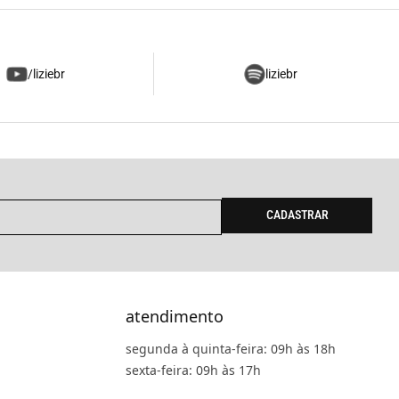
/liziebr
liziebr
CADASTRAR
atendimento
segunda à quinta-feira: 09h às 18h
sexta-feira: 09h às 17h