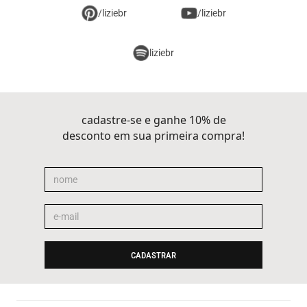
/liziebr
/liziebr
liziebr
cadastre-se e ganhe 10% de
desconto em sua primeira compra!
CADASTRAR